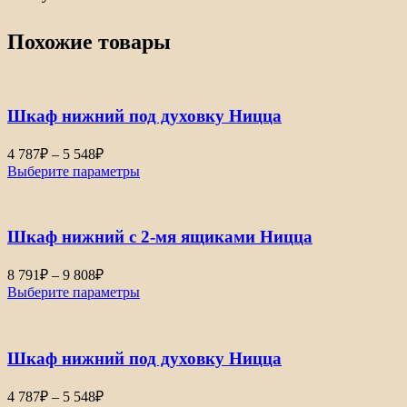
Похожие товары
Шкаф нижний под духовку Ницца
4 787
₽
–
5 548
₽
Выберите параметры
Шкаф нижний с 2-мя ящиками Ницца
8 791
₽
–
9 808
₽
Выберите параметры
Шкаф нижний под духовку Ницца
4 787
₽
–
5 548
₽