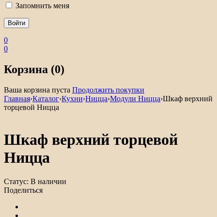
Запомнить меня
0
0
Корзина (0)
Ваша корзина пуста
Продолжить покупки
Главная
›
Каталог
›
Кухни
›
Ницца
›
Модули Ницца
›
Шкаф верхний
торцевой Ницца
Шкаф верхний торцевой
Ницца
Статус:
В наличии
Поделиться