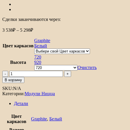
Сделки заканчиваются через:
3 538
₽
–
5 298
₽
Graphite
Цвет каркасов
Белый
720
Высота
920
Очистить
В корзину
SKU:
N/A
Категории:
Модули Ницца
Детали
Цвет
Graphite
,
Белый
каркасов
Размер