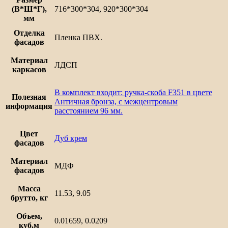
(В*Ш*Г),
716*300*304, 920*300*304
мм
Отделка
Пленка ПВХ.
фасадов
Материал
ЛДСП
каркасов
В комплект входит: ручка-скоба F351 в цвете
Полезная
Античная бронза, с межцентровым
информация
расстоянием 96 мм.
Цвет
Дуб крем
фасадов
Материал
МДФ
фасадов
Масса
11.53, 9.05
брутто, кг
Объем,
0.01659, 0.0209
куб.м