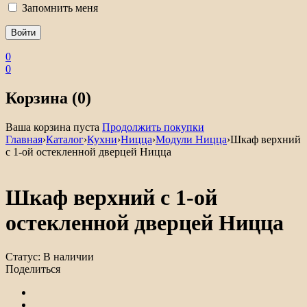
Запомнить меня
0
0
Корзина (0)
Ваша корзина пуста
Продолжить покупки
Главная
›
Каталог
›
Кухни
›
Ницца
›
Модули Ницца
›
Шкаф верхний
с 1-ой остекленной дверцей Ницца
Шкаф верхний с 1-ой
остекленной дверцей Ницца
Статус:
В наличии
Поделиться