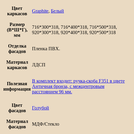
остекленной
дверцей
Цвет
Graphite
,
Белый
Ницца
каркасов
Размер
716*300*318, 716*400*318, 716*500*318,
(В*Ш*Г),
920*300*318, 920*400*318, 920*500*318
мм
Отделка
Пленка ПВХ.
фасадов
Материал
ЛДСП
каркасов
В комплект входит: ручка-скоба F351 в цвете
Полезная
Античная бронза, с межцентровым
информация
расстоянием 96 мм.
Цвет
Голубой
фасадов
Материал
МДФ/Стекло
фасадов