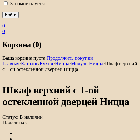
Запомнить меня
0
0
Корзина (0)
Ваша корзина пуста
Продолжить покупки
Главная
›
Каталог
›
Кухни
›
Ницца
›
Модули Ницца
›
Шкаф верхний
с 1-ой остекленной дверцей Ницца
Шкаф верхний с 1-ой
остекленной дверцей Ницца
Статус:
В наличии
Поделиться