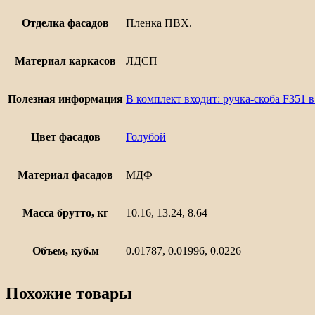
Отделка фасадов
Пленка ПВХ.
Материал каркасов
ЛДСП
Полезная информация
В комплект входит: ручка-скоба F351 
Цвет фасадов
Голубой
Материал фасадов
МДФ
Масса брутто, кг
10.16, 13.24, 8.64
Объем, куб.м
0.01787, 0.01996, 0.0226
Похожие товары