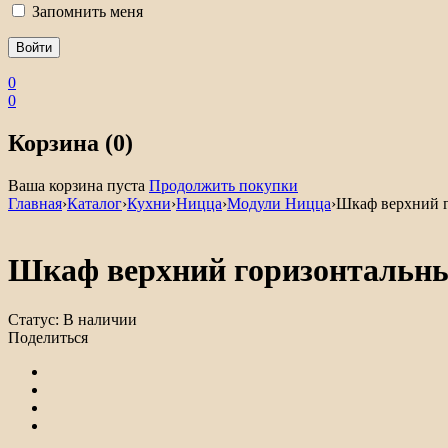
Запомнить меня
0
0
Корзина (0)
Ваша корзина пуста
Продолжить покупки
Главная
›
Каталог
›
Кухни
›
Ницца
›
Модули Ницца
›
Шкаф верхний 
Шкаф верхний горизонтальн
Статус:
В наличии
Поделиться