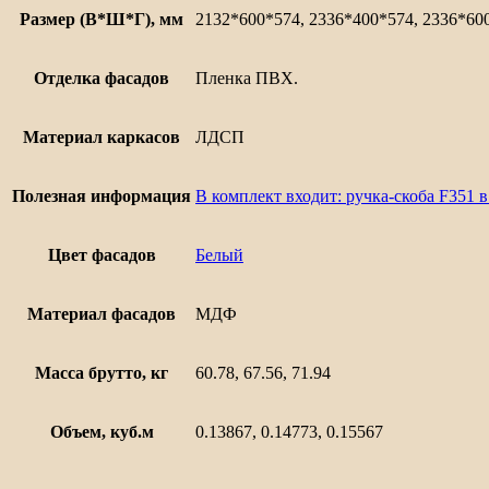
Размер (В*Ш*Г), мм
2132*600*574, 2336*400*574, 2336*60
Отделка фасадов
Пленка ПВХ.
Материал каркасов
ЛДСП
Полезная информация
В комплект входит: ручка-скоба F351 
Цвет фасадов
Белый
Материал фасадов
МДФ
Масса брутто, кг
60.78, 67.56, 71.94
Объем, куб.м
0.13867, 0.14773, 0.15567