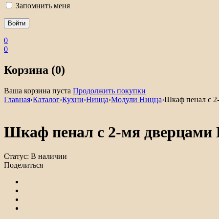
Запомнить меня
0
0
Корзина (0)
Ваша корзина пуста
Продолжить покупки
Главная
›
Каталог
›
Кухни
›
Ницца
›
Модули Ницца
›
Шкаф пенал с 2
Шкаф пенал с 2-мя дверцами
Статус:
В наличии
Поделиться