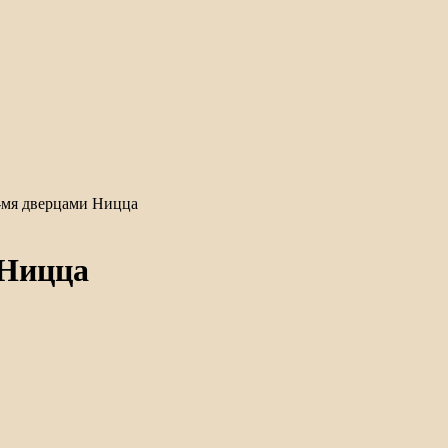
-мя дверцами Ницца
 Ницца