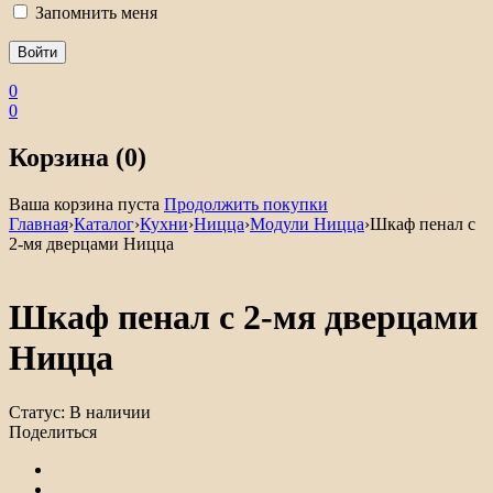
Запомнить меня
0
0
Корзина (0)
Ваша корзина пуста
Продолжить покупки
Главная
›
Каталог
›
Кухни
›
Ницца
›
Модули Ницца
›
Шкаф пенал с
2-мя дверцами Ницца
Шкаф пенал с 2-мя дверцами
Ницца
Статус:
В наличии
Поделиться