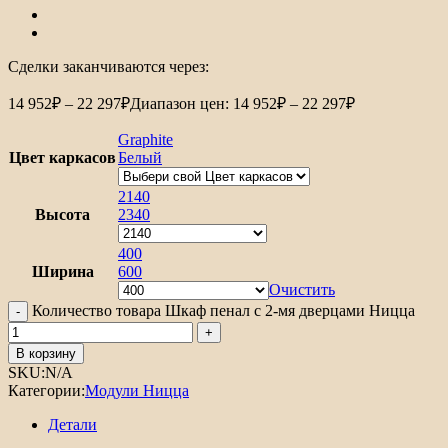
Сделки заканчиваются через:
14 952
₽
–
22 297
₽
Диапазон цен: 14 952₽ – 22 297₽
Graphite
Цвет каркасов
Белый
2140
Высота
2340
400
Ширина
600
Очистить
Количество товара Шкаф пенал с 2-мя дверцами Ницца
В корзину
SKU:
N/A
Категории:
Модули Ницца
Детали