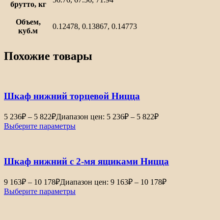
брутто, кг
Объем,
0.12478, 0.13867, 0.14773
куб.м
Похожие товары
Шкаф нижний торцевой Ницца
5 236
₽
–
5 822
₽
Диапазон цен: 5 236₽ – 5 822₽
Выберите параметры
Шкаф нижний с 2-мя ящиками Ницца
9 163
₽
–
10 178
₽
Диапазон цен: 9 163₽ – 10 178₽
Выберите параметры