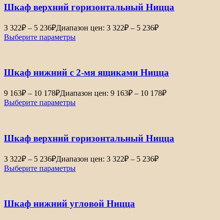
Шкаф верхний горизонтальный Ницца
3 322
₽
–
5 236
₽
Диапазон цен: 3 322₽ – 5 236₽
Выберите параметры
Шкаф нижний с 2-мя ящиками Ницца
9 163
₽
–
10 178
₽
Диапазон цен: 9 163₽ – 10 178₽
Выберите параметры
Шкаф верхний горизонтальный Ницца
3 322
₽
–
5 236
₽
Диапазон цен: 3 322₽ – 5 236₽
Выберите параметры
Шкаф нижний угловой Ницца