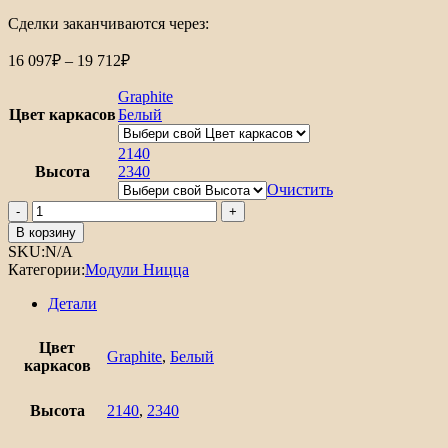
Сделки заканчиваются через:
Диапазон
16 097
₽
–
19 712
₽
цен:
16
Graphite
097₽
Цвет каркасов
Белый
–
19
2140
Высота
2340
712₽
Очистить
Количество
товара
В корзину
Шкаф
SKU:
N/A
пенал
Категории:
Модули Ницца
с
1-
Детали
ой
дверцей
Цвет
и
Graphite
,
Белый
каркасов
ящиком
под
технику
Высота
2140
,
2340
Ницца