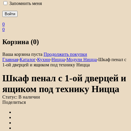
Запомнить меня
0
0
Корзина (0)
Ваша корзина пуста
Продолжить покупки
Главная
›
Каталог
›
Кухни
›
Ницца
›
Модули Ницца
›
Шкаф пенал с
1-ой дверцей и ящиком под технику Ницца
Шкаф пенал с 1-ой дверцей и
ящиком под технику Ницца
Статус:
В наличии
Поделиться