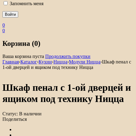
Запомнить меня
0
0
Корзина (0)
Ваша корзина пуста
Продолжить покупки
Главная
›
Каталог
›
Кухни
›
Ницца
›
Модули Ницца
›
Шкаф пенал с
1-ой дверцей и ящиком под технику Ницца
Шкаф пенал с 1-ой дверцей и
ящиком под технику Ницца
Статус:
В наличии
Поделиться