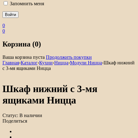
Запомнить меня
0
0
Корзина (0)
Ваша корзина пуста
Продолжить покупки
Главная
›
Каталог
›
Кухни
›
Ницца
›
Модули Ницца
›
Шкаф нижний
с 3-мя ящиками Ницца
Шкаф нижний с 3-мя
ящиками Ницца
Статус:
В наличии
Поделиться