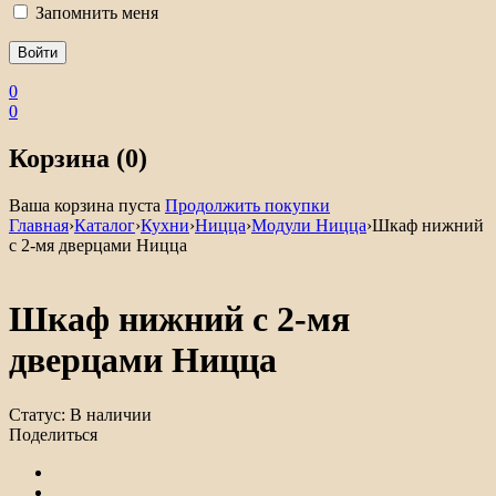
Запомнить меня
0
0
Корзина (0)
Ваша корзина пуста
Продолжить покупки
Главная
›
Каталог
›
Кухни
›
Ницца
›
Модули Ницца
›
Шкаф нижний
с 2-мя дверцами Ницца
Шкаф нижний с 2-мя
дверцами Ницца
Статус:
В наличии
Поделиться