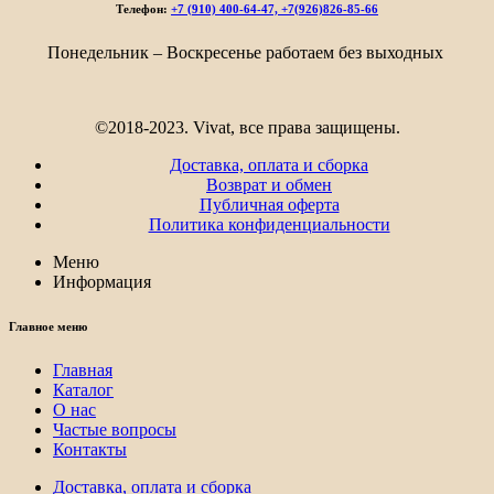
–
Телефон:
+7 (910) 400-64-47, +7(926)826-85-66
9
808₽
Понедельник – Воскресенье работаем без выходных
©2018-2023. Vivat, все права защищены.
Доставка, оплата и сборка
Возврат и обмен
Публичная оферта
Политика конфиденциальности
Меню
Информация
Главное меню
Главная
Каталог
О нас
Частые вопросы
Контакты
Доставка, оплата и сборка