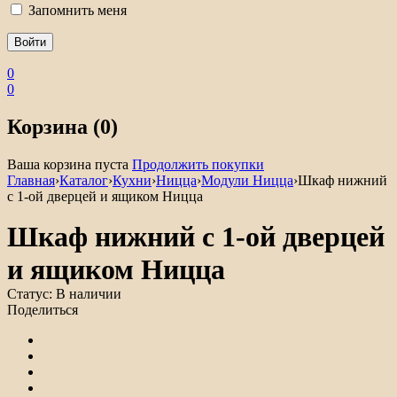
Запомнить меня
0
0
Корзина (0)
Ваша корзина пуста
Продолжить покупки
Главная
›
Каталог
›
Кухни
›
Ницца
›
Модули Ницца
›
Шкаф нижний
с 1-ой дверцей и ящиком Ницца
Шкаф нижний с 1-ой дверцей
и ящиком Ницца
Статус:
В наличии
Поделиться