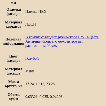
мм
Отделка
Пленка ПВХ.
фасадов
Материал
ЛДСП
каркасов
В комплект входит: ручка-скоба F351 в цвете
Полезная
Античная бронза, с межцентровым
информация
расстоянием 96 мм.
Цвет
Голубой
фасадов
Материал
МДФ
фасадов
Масса
17.24, 19.12, 23.28
брутто, кг
Объем,
0.03321, 0.035, 0.04226
куб.м