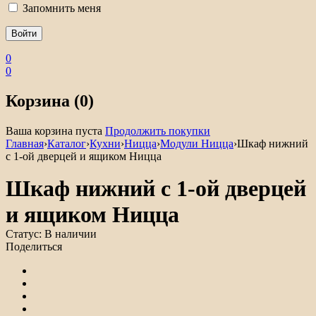
Запомнить меня
0
0
Корзина (0)
Ваша корзина пуста
Продолжить покупки
Главная
›
Каталог
›
Кухни
›
Ницца
›
Модули Ницца
›
Шкаф нижний
с 1-ой дверцей и ящиком Ницца
Шкаф нижний с 1-ой дверцей
и ящиком Ницца
Статус:
В наличии
Поделиться