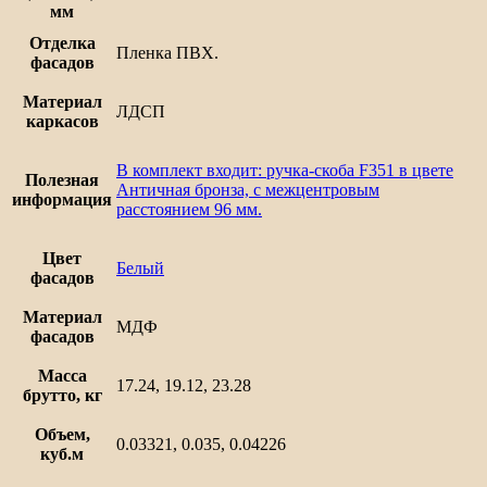
мм
Отделка
Пленка ПВХ.
фасадов
Материал
ЛДСП
каркасов
В комплект входит: ручка-скоба F351 в цвете
Полезная
Античная бронза, с межцентровым
информация
расстоянием 96 мм.
Цвет
Белый
фасадов
Материал
МДФ
фасадов
Масса
17.24, 19.12, 23.28
брутто, кг
Объем,
0.03321, 0.035, 0.04226
куб.м