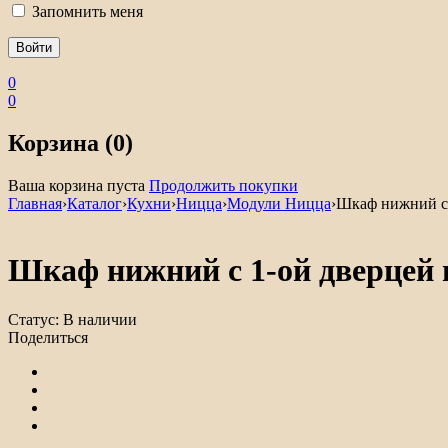
Запомнить меня
0
0
Корзина (0)
Ваша корзина пуста
Продолжить покупки
Главная
›
Каталог
›
Кухни
›
Ницца
›
Модули Ницца
›
Шкаф нижний с 
Шкаф нижний с 1-ой дверцей
Статус:
В наличии
Поделиться