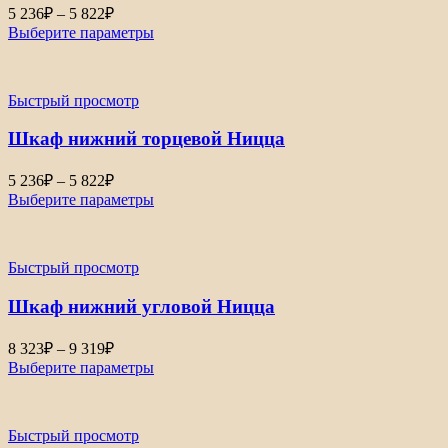
5 236
₽
–
5 822
₽
Выберите параметры
Быстрый просмотр
Шкаф нижний торцевой Ницца
5 236
₽
–
5 822
₽
Выберите параметры
Быстрый просмотр
Шкаф нижний угловой Ницца
8 323
₽
–
9 319
₽
Выберите параметры
Быстрый просмотр