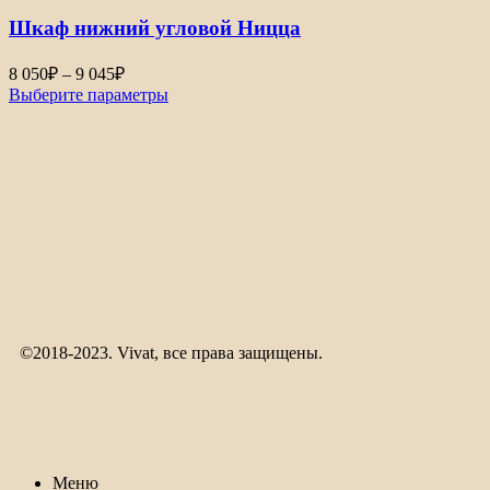
Шкаф нижний угловой Ницца
8 050
₽
–
9 045
₽
Выберите параметры
©2018-2023. Vivat, все права защищены.
Меню