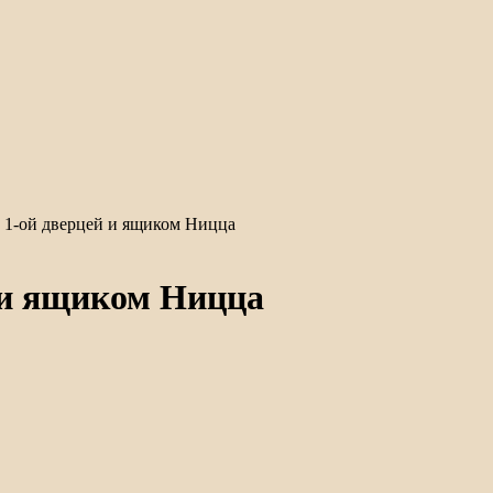
1-ой дверцей и ящиком Ницца
 и ящиком Ницца