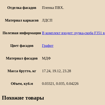
Отделка фасадов
Пленка ПВХ.
Материал каркасов
ЛДСП
Полезная информация
В комплект входит: ручка-скоба F351 
Цвет фасадов
Графит
Материал фасадов
МДФ
Масса брутто, кг
17.24, 19.12, 23.28
Объем, куб.м
0.03321, 0.035, 0.04226
Похожие товары