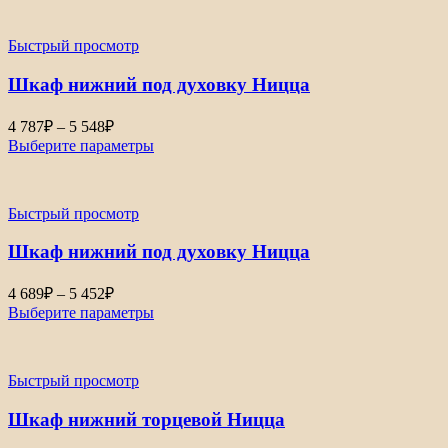
Быстрый просмотр
Шкаф нижний под духовку Ницца
4 787
₽
–
5 548
₽
Выберите параметры
Быстрый просмотр
Шкаф нижний под духовку Ницца
4 689
₽
–
5 452
₽
Выберите параметры
Быстрый просмотр
Шкаф нижний торцевой Ницца