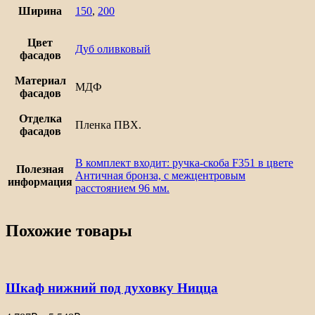
Ширина
150
,
200
Цвет
Дуб оливковый
фасадов
Материал
МДФ
фасадов
Отделка
Пленка ПВХ.
фасадов
В комплект входит: ручка-скоба F351 в цвете
Полезная
Античная бронза, с межцентровым
информация
расстоянием 96 мм.
Похожие товары
Шкаф нижний под духовку Ницца
Диапазон