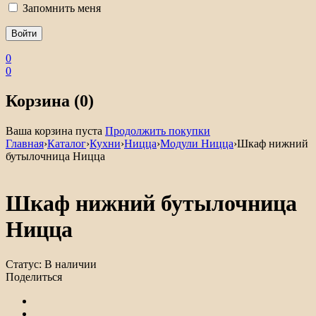
Запомнить меня
0
0
Корзина (0)
Ваша корзина пуста
Продолжить покупки
Главная
›
Каталог
›
Кухни
›
Ницца
›
Модули Ницца
›
Шкаф нижний
бутылочница Ницца
Шкаф нижний бутылочница
Ницца
Статус:
В наличии
Поделиться