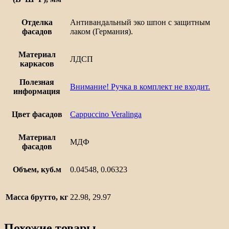
Отделка
Антивандальный эко шпон с защитным
фасадов
лаком (Германия).
Материал
ЛДСП
каркасов
Полезная
Внимание! Ручка в комплект не входит.
информация
Цвет фасадов
Cappuccino Veralinga
Материал
МДФ
фасадов
Объем, куб.м
0.04548, 0.06323
Масса брутто, кг
22.98, 29.97
Похожие товары