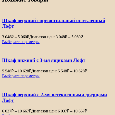
Шкаф верхний горизонтальный остекленный
Лофт
3 048
₽
–
5 060
₽
Диапазон цен: 3 048₽ – 5 060₽
Выберите параметры
Шкаф нижний с 3-мя ящиками Лофт
5 548
₽
–
10 628
₽
Диапазон цен: 5 548₽ – 10 628₽
Выберите параметры
Шкаф верхний с 2-мя остекленными дверцами
Лофт
6 037
₽
–
10 667
₽
Диапазон цен: 6 037₽ – 10 667₽