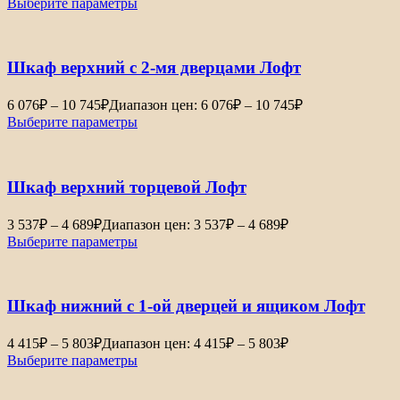
Выберите параметры
Шкаф верхний с 2-мя дверцами Лофт
6 076
₽
–
10 745
₽
Диапазон цен: 6 076₽ – 10 745₽
Выберите параметры
Шкаф верхний торцевой Лофт
3 537
₽
–
4 689
₽
Диапазон цен: 3 537₽ – 4 689₽
Выберите параметры
Шкаф нижний с 1-ой дверцей и ящиком Лофт
4 415
₽
–
5 803
₽
Диапазон цен: 4 415₽ – 5 803₽
Выберите параметры