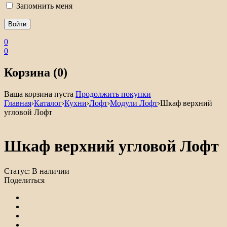
Запомнить меня
0
0
Корзина (0)
Ваша корзина пуста
Продолжить покупки
Главная
›
Каталог
›
Кухни
›
Лофт
›
Модули Лофт
›
Шкаф верхний
угловой Лофт
Шкаф верхний угловой Лофт
Статус:
В наличии
Поделиться