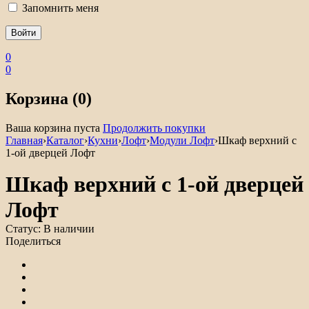
Запомнить меня
0
0
Корзина (0)
Ваша корзина пуста
Продолжить покупки
Главная
›
Каталог
›
Кухни
›
Лофт
›
Модули Лофт
›
Шкаф верхний с
1-ой дверцей Лофт
Шкаф верхний с 1-ой дверцей
Лофт
Статус:
В наличии
Поделиться