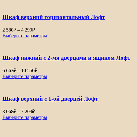
Шкаф верхний горизонтальный Лофт
2 580
₽
–
4 299
₽
Выберите параметры
Шкаф нижний с 2-мя дверцами и ящиком Лофт
6 663
₽
–
10 550
₽
Выберите параметры
Шкаф верхний с 1-ой дверцей Лофт
3 068
₽
–
7 209
₽
Выберите параметры