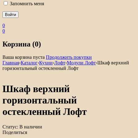
Запомнить меня
0
0
Корзина (0)
Ваша корзина пуста
Продолжить покупки
Главная
›
Каталог
›
Кухни
›
Лофт
›
Модули Лофт
›
Шкаф верхний
горизонтальный остекленный Лофт
Шкаф верхний
горизонтальный
остекленный Лофт
Статус:
В наличии
Поделиться