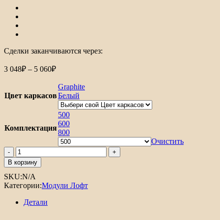
Сделки заканчиваются через:
3 048
₽
–
5 060
₽
Graphite
Цвет каркасов
Белый
500
600
Комплектация
800
Очистить
В корзину
SKU:
N/A
Категории:
Модули Лофт
Детали