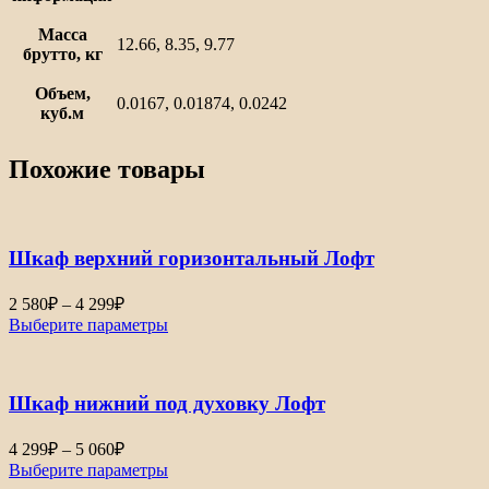
Масса
12.66, 8.35, 9.77
брутто, кг
Объем,
0.0167, 0.01874, 0.0242
куб.м
Похожие товары
Шкаф верхний горизонтальный Лофт
2 580
₽
–
4 299
₽
Выберите параметры
Шкаф нижний под духовку Лофт
4 299
₽
–
5 060
₽
Выберите параметры