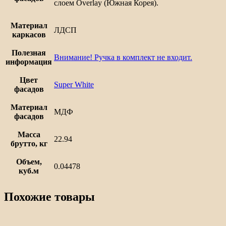
слоем Overlay (Южная Корея).
Материал
ЛДСП
каркасов
Полезная
Внимание! Ручка в комплект не входит.
информация
Цвет
Super White
фасадов
Материал
МДФ
фасадов
Масса
22.94
брутто, кг
Объем,
0.04478
куб.м
Похожие товары