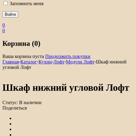
Запомнить меня
0
0
Корзина (0)
Ваша корзина пуста
Продолжить покупки
Главная
›
Каталог
›
Кухни
›
Лофт
›
Модули Лофт
›
Шкаф нижний
угловой Лофт
Шкаф нижний угловой Лофт
Статус:
В наличии
Поделиться