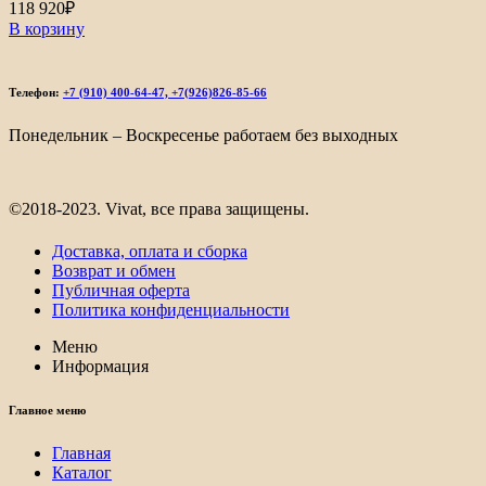
118 920
₽
В корзину
Телефон:
+7 (910) 400-64-47, +7(926)826-85-66
Понедельник – Воскресенье работаем без выходных
©2018-2023. Vivat, все права защищены.
Доставка, оплата и сборка
Возврат и обмен
Публичная оферта
Политика конфиденциальности
Меню
Информация
Главное меню
Главная
Каталог