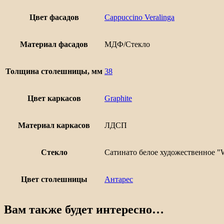
Цвет фасадов
Cappuccino Veralinga
Материал фасадов
МДФ/Стекло
Толщина столешницы, мм
38
Цвет каркасов
Graphite
Материал каркасов
ЛДСП
Стекло
Сатинато белое художественное "W
Цвет столешницы
Антарес
Вам также будет интересно…