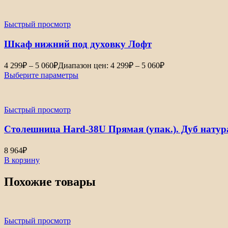
Быстрый просмотр
Шкаф нижний под духовку Лофт
4 299
₽
–
5 060
₽
Диапазон цен: 4 299₽ – 5 060₽
Выберите параметры
Быстрый просмотр
Столешница Hard-38U Прямая (упак.). Дуб нату
8 964
₽
В корзину
Похожие товары
Быстрый просмотр