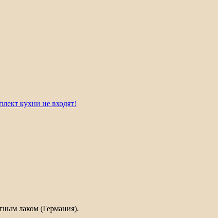
плект кухни не входят!
тным лаком (Германия).