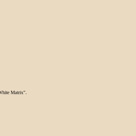
hite Matrix".