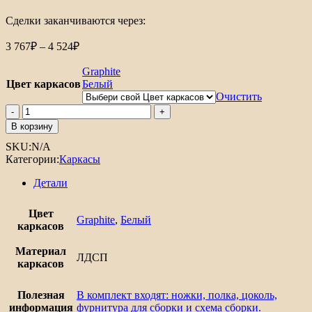
Сделки заканчиваются через:
Диапазон
3 767
₽
–
4 524
₽
цен:
3
Graphite
767₽
Цвет каркасов
Белый
–
Очистить
4
Количество
товара
524₽
В корзину
Каркас
SKU:
N/A
нижнего
Категории:
Каркасы
шкафа
Н
Детали
800
Цвет
Graphite
,
Белый
каркасов
Материал
ЛДСП
каркасов
Полезная
В комплект входят: ножки, полка, цоколь,
информация
фурнитура для сборки и схема сборки.