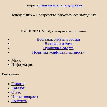
–
Телефон:
+7 (910) 400-64-47, +7(926)826-85-66
9
202₽
Понедельник – Воскресенье работаем без выходных
©2018-2023. Vivat, все права защищены.
Доставка, оплата и сборка
Возврат и обмен
Публичная оферта
Политика конфиденциальности
Меню
Информация
Главное меню
Главная
Каталог
О нас
Частые вопросы
Контакты