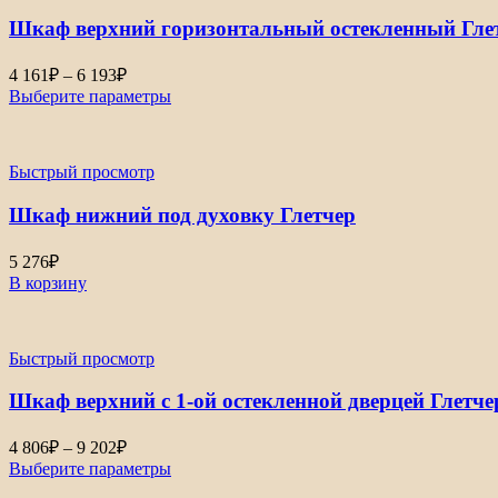
193₽
Шкаф верхний горизонтальный остекленный Гле
Диапазон
4 161
₽
–
6 193
₽
цен:
Выберите параметры
4
161₽
–
Быстрый просмотр
6
193₽
Шкаф нижний под духовку Глетчер
5 276
₽
В корзину
Быстрый просмотр
Шкаф верхний с 1-ой остекленной дверцей Глетче
Диапазон
4 806
₽
–
9 202
₽
цен:
Выберите параметры
4