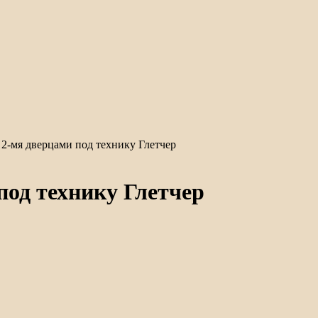
2-мя дверцами под технику Глетчер
под технику Глетчер