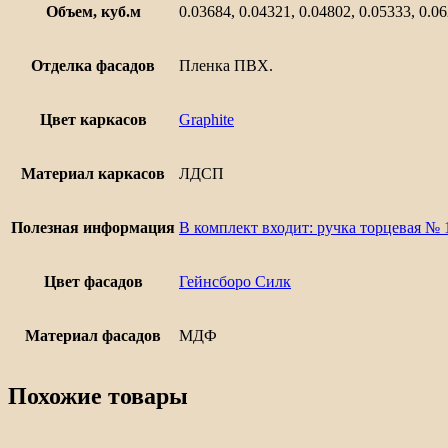
Объем, куб.м
0.03684, 0.04321, 0.04802, 0.05333, 0.0
Отделка фасадов
Пленка ПВХ.
Цвет каркасов
Graphite
Материал каркасов
ЛДСП
Полезная информация
В комплект входит: ручка торцевая № 
Цвет фасадов
Гейнсборо Силк
Материал фасадов
МДФ
Похожие товары