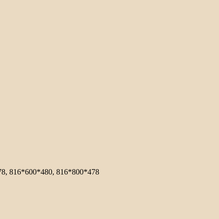
78, 816*600*480, 816*800*478