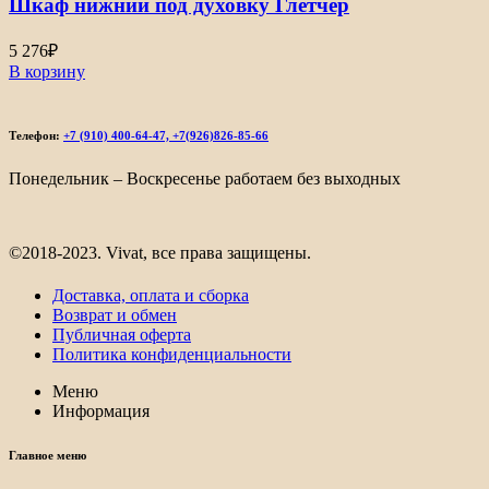
Шкаф нижний под духовку Глетчер
5 276
₽
В корзину
Телефон:
+7 (910) 400-64-47, +7(926)826-85-66
Понедельник – Воскресенье работаем без выходных
©2018-2023. Vivat, все права защищены.
Доставка, оплата и сборка
Возврат и обмен
Публичная оферта
Политика конфиденциальности
Меню
Информация
Главное меню