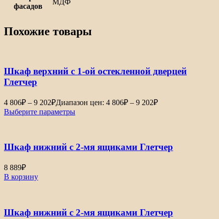
МДФ
фасадов
Похожие товары
Шкаф верхний с 1-ой остекленной дверцей
Глетчер
4 806
₽
–
9 202
₽
Диапазон цен: 4 806₽ – 9 202₽
Выберите параметры
Шкаф нижний с 2-мя ящиками Глетчер
8 889
₽
В корзину
Шкаф нижний с 2-мя ящиками Глетчер