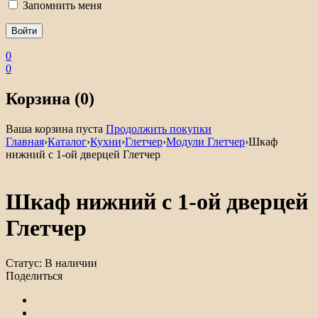
Запомнить меня
0
0
Корзина (0)
Ваша корзина пуста
Продолжить покупки
Главная
›
Каталог
›
Кухни
›
Глетчер
›
Модули Глетчер
›
Шкаф
нижний с 1-ой дверцей Глетчер
Шкаф нижний с 1-ой дверцей
Глетчер
Статус:
В наличии
Поделиться