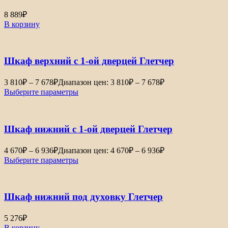
8 889
₽
В корзину
Шкаф верхний с 1-ой дверцей Глетчер
3 810
₽
–
7 678
₽
Диапазон цен: 3 810₽ – 7 678₽
Выберите параметры
Шкаф нижний с 1-ой дверцей Глетчер
4 670
₽
–
6 936
₽
Диапазон цен: 4 670₽ – 6 936₽
Выберите параметры
Шкаф нижний под духовку Глетчер
5 276
₽
В корзину