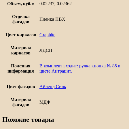
Объем, куб.м
0.02237, 0.02362
Отделка
Пленка ПВХ.
фасадов
Цвет каркасов
Graphite
Материал
ЛДСП
каркасов
Полезная
В комплект входит: ручка кнопка № 85 в
информация
цвете Антрацит.
Цвет фасадов
Айленд Силк
Материал
МДФ
фасадов
Похожие товары