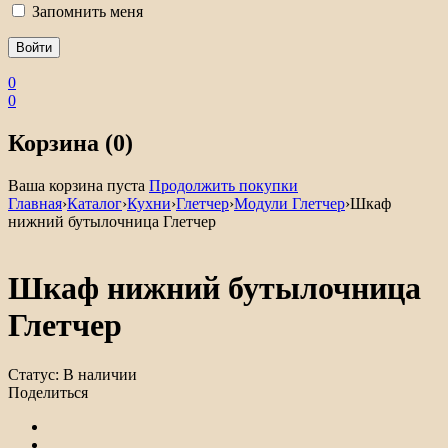
Запомнить меня
0
0
Корзина (0)
Ваша корзина пуста
Продолжить покупки
Главная
›
Каталог
›
Кухни
›
Глетчер
›
Модули Глетчер
›
Шкаф
нижний бутылочница Глетчер
Шкаф нижний бутылочница
Глетчер
Статус:
В наличии
Поделиться