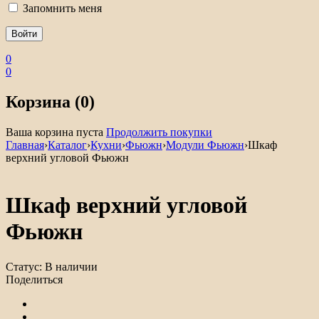
Запомнить меня
0
0
Корзина (0)
Ваша корзина пуста
Продолжить покупки
Главная
›
Каталог
›
Кухни
›
Фьюжн
›
Модули Фьюжн
›
Шкаф
верхний угловой Фьюжн
Шкаф верхний угловой
Фьюжн
Статус:
В наличии
Поделиться