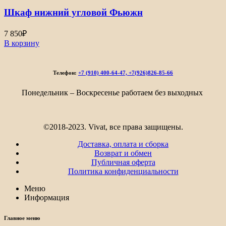
Шкаф нижний угловой Фьюжн
7 850
₽
В корзину
Телефон:
+7 (910) 400-64-47, +7(926)826-85-66
Понедельник – Воскресенье работаем без выходных
©2018-2023. Vivat, все права защищены.
Доставка, оплата и сборка
Возврат и обмен
Публичная оферта
Политика конфиденциальности
Меню
Информация
Главное меню