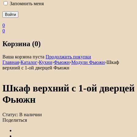
Запомнить меня
0
0
Корзина (0)
Ваша корзина пуста
Продолжить покупки
Главная
›
Каталог
›
Кухни
›
Фьюжн
›
Модули Фьюжн
›
Шкаф
верхний с 1-ой дверцей Фьюжн
Шкаф верхний с 1-ой дверцей
Фьюжн
Статус:
В наличии
Поделиться