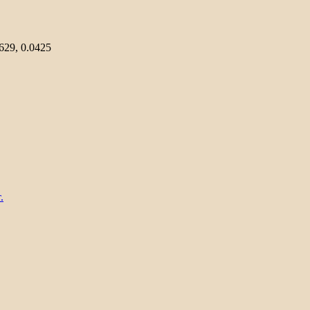
3629, 0.0425
.