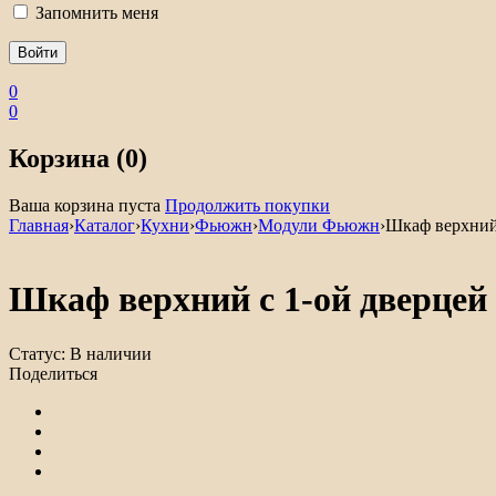
Запомнить меня
0
0
Корзина (0)
Ваша корзина пуста
Продолжить покупки
Главная
›
Каталог
›
Кухни
›
Фьюжн
›
Модули Фьюжн
›
Шкаф верхний
Шкаф верхний с 1-ой дверце
Статус:
В наличии
Поделиться