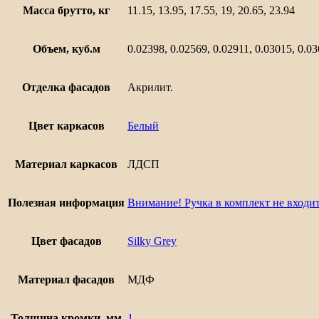
Масса брутто, кг
11.15, 13.95, 17.55, 19, 20.65, 23.94
Объем, куб.м
0.02398, 0.02569, 0.02911, 0.03015, 0.0
Отделка фасадов
Акрилит.
Цвет каркасов
Белый
Материал каркасов
ЛДСП
Полезная информация
Внимание! Ручка в комплект не входит
Цвет фасадов
Silky Grey
Материал фасадов
МДФ
Толщина кромки, мм
1