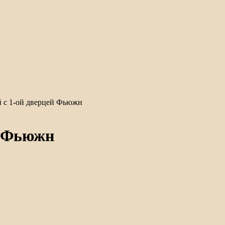
 с 1-ой дверцей Фьюжн
й Фьюжн