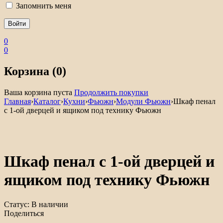
Запомнить меня
0
0
Корзина (0)
Ваша корзина пуста
Продолжить покупки
Главная
›
Каталог
›
Кухни
›
Фьюжн
›
Модули Фьюжн
›
Шкаф пенал
с 1-ой дверцей и ящиком под технику Фьюжн
Шкаф пенал с 1-ой дверцей и
ящиком под технику Фьюжн
Статус:
В наличии
Поделиться