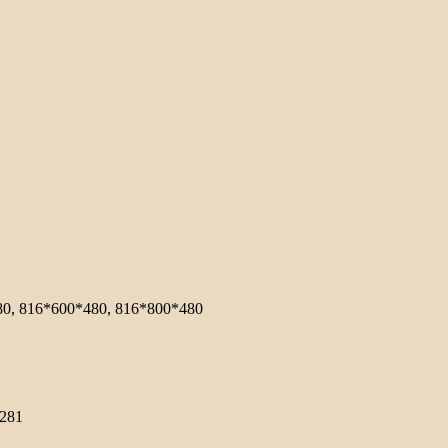
80, 816*600*480, 816*800*480
6281