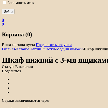
Запомнить меня
0
0
Корзина (0)
Ваша корзина пуста
Продолжить покупки
Главная
›
Каталог
›
Кухни
›
Фьюжн
›
Модули Фьюжн
›
Шкаф нижний
Шкаф нижний с 3-мя ящика
Статус:
В наличии
Поделиться
Сделки заканчиваются через: