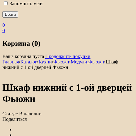
Запомнить меня
0
0
Корзина (0)
Ваша корзина пуста
Продолжить покупки
Главная
›
Каталог
›
Кухни
›
Фьюжн
›
Модули Фьюжн
›
Шкаф
нижний с 1-ой дверцей Фьюжн
Шкаф нижний с 1-ой дверцей
Фьюжн
Статус:
В наличии
Поделиться