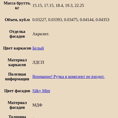
Масса брутто,
15.15, 17.15, 18.4, 19.3, 22.25
кг
Объем, куб.м
0.03227, 0.03393, 0.03475, 0.04144, 0.04353
Отделка
Акрилит.
фасадов
Цвет каркасов
Белый
Материал
ЛДСП
каркасов
Полезная
Внимание! Ручка в комплект не входит.
информация
Цвет фасадов
Silky Mint
Материал
МДФ
фасадов
Толщина