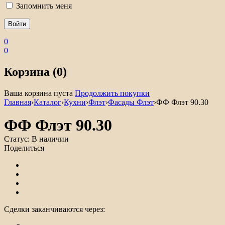
Запомнить меня
0
0
Корзина (0)
Ваша корзина пуста
Продолжить покупки
Главная
›
Каталог
›
Кухни
›
Флэт
›
Фасады Флэт
›
ФФ Флэт 90.30
ФФ Флэт 90.30
Статус:
В наличии
Поделиться
Сделки заканчиваются через: