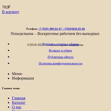
782
₽
В корзину
Телефон:
+7 (910) 400-64-47, +7(926)826-85-66
Понедельник – Воскресенье работаем без выходных
Доставка, оплата и сборка
©2018-2023. Vivat, все права защищены.
Возврат и обмен
Публичная оферта
Политика конфиденциальности
Меню
Информация
Главное меню
Главная
Каталог
О нас