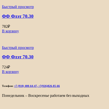
Быстрый просмотр
ФФ Флэт 70.30
782
₽
В корзину
Быстрый просмотр
ФФ Флэт 70.30
724
₽
В корзину
Телефон:
+7 (910) 400-64-47, +7(926)826-85-66
Понедельник – Воскресенье работаем без выходных