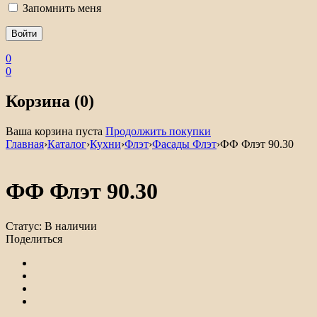
Запомнить меня
0
0
Корзина (0)
Ваша корзина пуста
Продолжить покупки
Главная
›
Каталог
›
Кухни
›
Флэт
›
Фасады Флэт
›
ФФ Флэт 90.30
ФФ Флэт 90.30
Статус:
В наличии
Поделиться