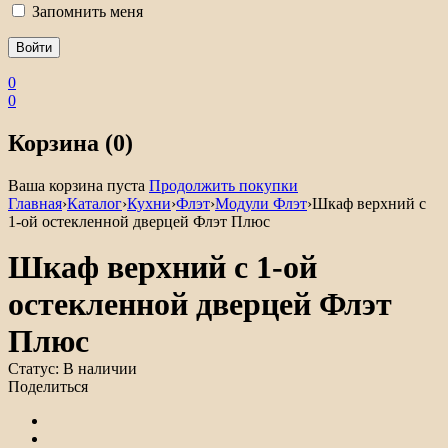
Запомнить меня
0
0
Корзина (0)
Ваша корзина пуста
Продолжить покупки
Главная
›
Каталог
›
Кухни
›
Флэт
›
Модули Флэт
›
Шкаф верхний с
1-ой остекленной дверцей Флэт Плюс
Шкаф верхний с 1-ой
остекленной дверцей Флэт
Плюс
Статус:
В наличии
Поделиться