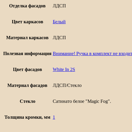
Отделка фасадов
ЛДСП
Цвет каркасов
Белый
Материал каркасов
ЛДСП
Полезная информация
Внимание! Ручка в комплект не входит
Цвет фасадов
White In 2S
Материал фасадов
ЛДСП/Стекло
Стекло
Сатинато белое "Magic Fog".
Толщина кромки, мм
1