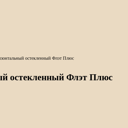
изонтальный остекленный Флэт Плюс
ый остекленный Флэт Плюс