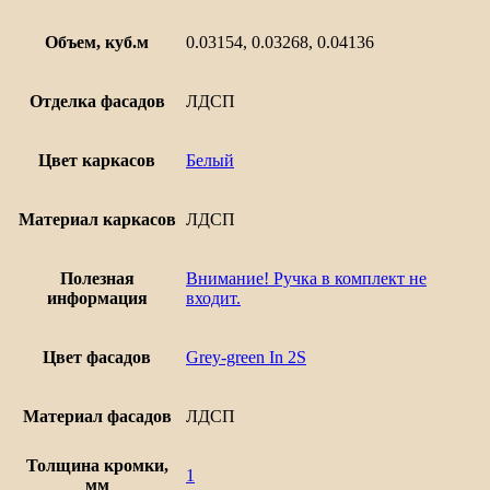
Объем, куб.м
0.03154, 0.03268, 0.04136
Отделка фасадов
ЛДСП
Цвет каркасов
Белый
Материал каркасов
ЛДСП
Полезная
Внимание! Ручка в комплект не
информация
входит.
Цвет фасадов
Grey-green In 2S
Материал фасадов
ЛДСП
Толщина кромки,
1
мм