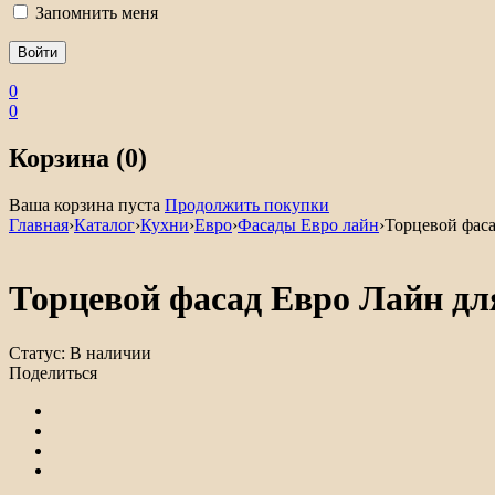
Запомнить меня
0
0
Корзина (0)
Ваша корзина пуста
Продолжить покупки
Главная
›
Каталог
›
Кухни
›
Евро
›
Фасады Евро лайн
›
Торцевой фас
Торцевой фасад Евро Лайн д
Статус:
В наличии
Поделиться