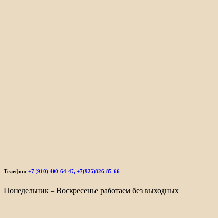
Телефон:
+7 (910) 400-64-47, +7(926)826-85-66
Понедельник – Воскресенье работаем без выходных