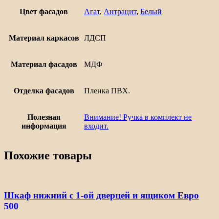
Цвет фасадов
Агат
,
Антрацит
,
Белый
Материал каркасов
ЛДСП
Материал фасадов
МДФ
Отделка фасадов
Пленка ПВХ.
Полезная
Внимание! Ручка в комплект не
информация
входит.
Похожие товары
Шкаф нижний с 1-ой дверцей и ящиком Евро
500