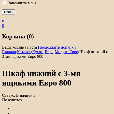
Запомнить меня
0
0
Корзина (0)
Ваша корзина пуста
Продолжить покупки
Главная
›
Каталог
›
Кухни
›
Евро
›
Модули Евро
›
Шкаф нижний с
3-мя ящиками Евро 800
Шкаф нижний с 3-мя
ящиками Евро 800
Статус:
В наличии
Поделиться