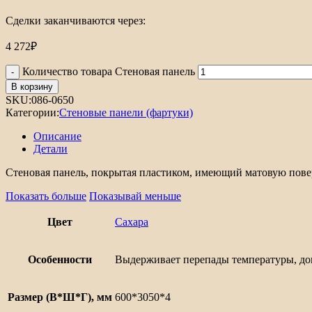
Сделки заканчиваются через:
4 272
₽
Количество товара Стеновая панель
В корзину
SKU:
086-0650
Категории:
Стеновые панели (фартуки)
Описание
Детали
Стеновая панель, покрытая пластиком, имеющий матовую пове
Показать больше
Показывай меньше
Цвет
Сахара
Особенности
Выдерживает перепады температуры, допу
Размер (В*Ш*Г), мм
600*3050*4