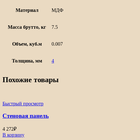
Материал
МДФ
Масса брутто, кг
7.5
Объем, куб.м
0.007
Толщина, мм
4
Похожие товары
Быстрый просмотр
Стеновая панель
4 272
₽
В корзину