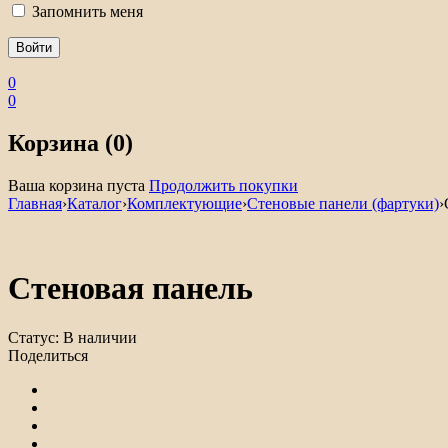
Запомнить меня
0
0
Корзина (0)
Ваша корзина пуста
Продолжить покупки
Главная
›
Каталог
›
Комплектующие
›
Стеновые панели (фартуки)
›
Стеновая панель
Статус:
В наличии
Поделиться