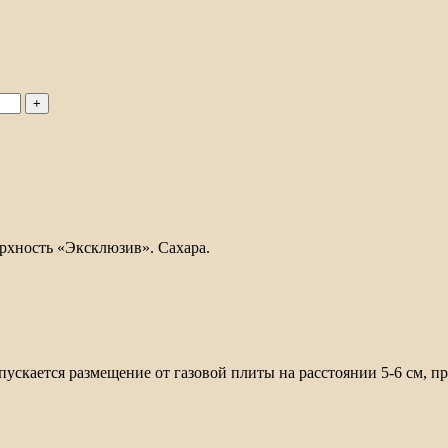
рхность «Эксклюзив». Сахара.
скается размещение от газовой плиты на расстоянии 5-6 см, при