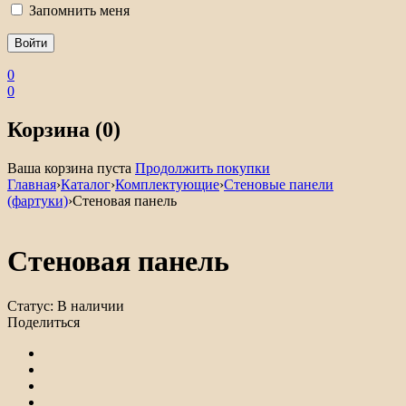
Запомнить меня
0
0
Корзина (0)
Ваша корзина пуста
Продолжить покупки
Главная
›
Каталог
›
Комплектующие
›
Стеновые панели
(фартуки)
›
Стеновая панель
Стеновая панель
Статус:
В наличии
Поделиться