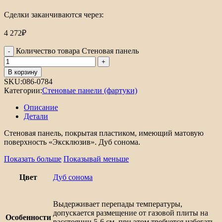
Сделки заканчиваются через:
4 272
₽
Количество товара Стеновая панель
В корзину
SKU:
086-0784
Категории:
Стеновые панели (фартуки)
Описание
Детали
Стеновая панель, покрытая пластиком, имеющий матовую
поверхность «Эксклюзив». Дуб сонома.
Показать больше
Показывай меньше
Цвет
Дуб сонома
Выдерживает перепады температуры,
допускается размещение от газовой плиты на
Особенности
расстоянии 5-6 см, при этом требуется избегать