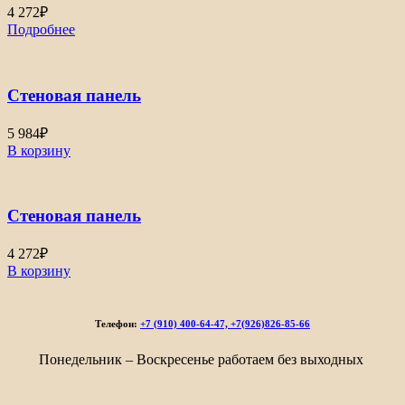
4 272
₽
Подробнее
Стеновая панель
5 984
₽
В корзину
Стеновая панель
4 272
₽
В корзину
Телефон:
+7 (910) 400-64-47, +7(926)826-85-66
Понедельник – Воскресенье работаем без выходных