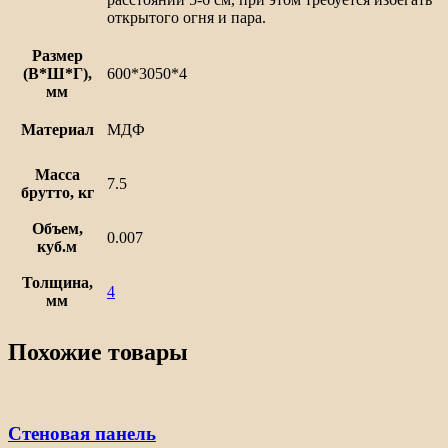
открытого огня и пара.
Размер
(В*Ш*Г),
600*3050*4
мм
Материал
МДФ
Масса
7.5
брутто, кг
Объем,
0.007
куб.м
Толщина,
4
мм
Похожие товары
Стеновая панель