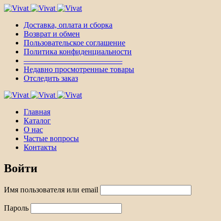
Доставка, оплата и сборка
Возврат и обмен
Пользовательское соглашение
Политика конфиденциальности
————————————–
Недавно просмотренные товары
Отследить заказ
Главная
Каталог
О нас
Частые вопросы
Контакты
Войти
Имя пользователя или email
Пароль