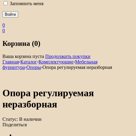
Запомнить меня
0
0
Корзина (0)
Ваша корзина пуста
Продолжить покупки
Главная
›
Каталог
›
Комплектующие
›
Мебельная
фурнитура
›
Опоры
›
Опора регулируемая неразборная
Опора регулируемая
неразборная
Статус:
В наличии
Поделиться