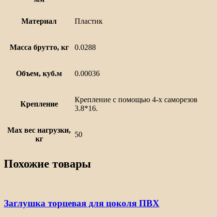
Материал
Пластик
Масса брутто, кг
0.0288
Объем, куб.м
0.00036
Крепление с помощью 4-х саморезов
Крепление
3.8*16.
Max вес нагрузки,
50
кг
Похожие товары
Заглушка торцевая для цоколя ПВХ