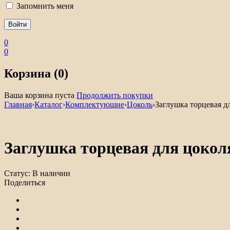
Запомнить меня
0
0
Корзина (0)
Ваша корзина пуста
Продолжить покупки
Главная
›
Каталог
›
Комплектующие
›
Цоколь
›
Заглушка торцевая 
Заглушка торцевая для цоко
Статус:
В наличии
Поделиться