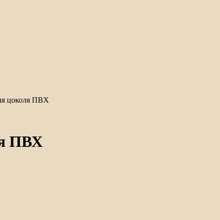
для цоколя ПВХ
ля ПВХ