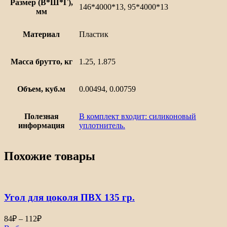
Размер (В*Ш*Г),
146*4000*13, 95*4000*13
мм
Материал
Пластик
Масса брутто, кг
1.25, 1.875
Объем, куб.м
0.00494, 0.00759
Полезная
В комплект входит: силиконовый
информация
уплотнитель.
Похожие товары
Угол для цоколя ПВХ 135 гр.
84
₽
–
112
₽