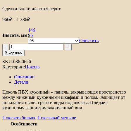
Сделки заканчиваются через:
966
₽
–
1 386
₽
146
Высота, мм
95
Очистить
В корзину
SKU:
086-0626
Категории:
Цоколь
Описание
Детали
Цоколь ПВХ кухонный – панель, закрывающая пространство
между нижними кухонными шкафами и полом. Защищает от
попадания пыли, грязи и воды под шкафы. Придает
кухонному гарнитуру законченный вид.
Показать больше
Показывай меньше
Особенности