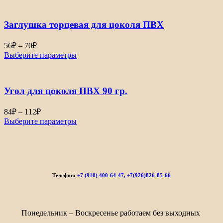
Заглушка торцевая для цоколя ПВХ
56
₽
–
70
₽
Выберите параметры
Угол для цоколя ПВХ 90 гр.
84
₽
–
112
₽
Выберите параметры
Телефон:
+7 (910) 400-64-47, +7(926)826-85-66
Понедельник – Воскресенье работаем без выходных