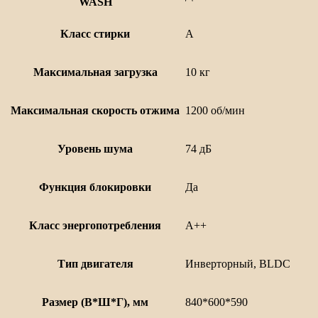
WASH
Класс стирки
А
Максимальная загрузка
10 кг
Максимальная скорость отжима
1200 об/мин
Уровень шума
74 дБ
Функция блокировки
Да
Класс энергопотребления
А++
Тип двигателя
Инверторный, BLDC
Размер (В*Ш*Г), мм
840*600*590