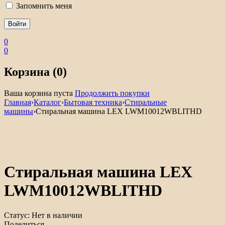
Запомнить меня
0
0
Корзина (0)
Ваша корзина пуста
Продолжить покупки
Главная
›
Каталог
›
Бытовая техника
›
Стиральные
машины
›
Стиральная машина LEX LWM10012WBLITHD
Нет в наличии
Стиральная машина LEX
LWM10012WBLITHD
Статус:
Нет в наличии
Поделиться