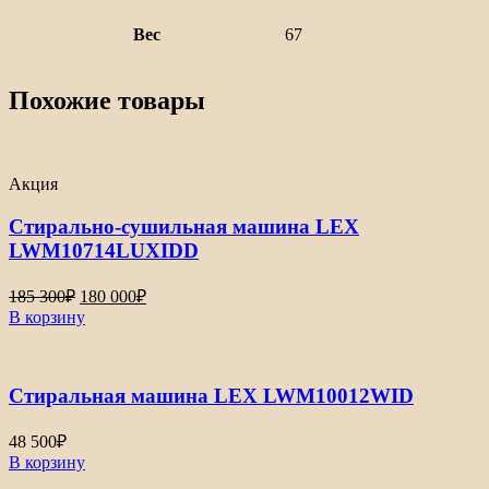
Вес
67
Похожие товары
Акция
Стирально-сушильная машина LEX
LWM10714LUXIDD
185 300
₽
180 000
₽
В корзину
Стиральная машина LEX LWM10012WID
48 500
₽
В корзину